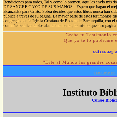
Bendiciones para todos, Tal y como lo prometí, aquí les envío
DE SANGRE CAYÓ DE SUS MANOS". Espero que hagan el mejor uso 
alcanzadas para Cristo. Sobra decirles que estos libros nunca han sid
pública a través de su página. La mayor parte de estos testimonios f
congregaba en la Iglesia Cristiana de Boston de Barranquilla, con el 
continúe bendiciendolos abundantemente , lo mismo que a su página 
Graba tu Testimonio e
Que yo te lo publicare e
cdtracts@
"Dile al Mundo las grandes cosa
Faith Comes By 
Instituto Bíbl
Cursos Bíblico