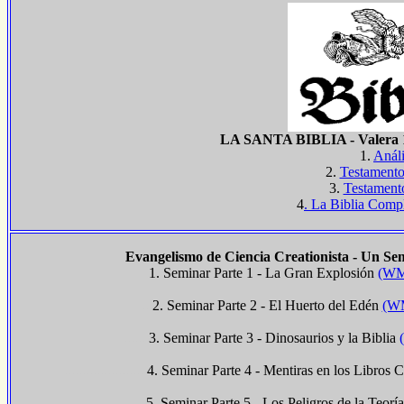
LA SANTA BIBLIA - Valera 1
1.
Análi
2.
Testamento
3.
Testament
4
. La Biblia Compl
Evangelismo de Ciencia Creationista - Un Se
1. Seminar Parte 1 - La Gran Explosión
(WM
...
2. Seminar Parte 2 - El Huerto del Edén
(WM
......
3. Seminar Parte 3 - Dinosaurios y la Biblia
.......................
4. Seminar Parte 4 - Mentiras en los Libros C
.........................
5. Seminar Parte 5 - Los Peligros de la Teorí