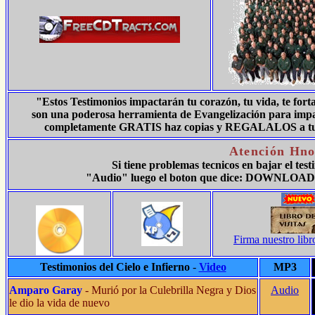
"Estos Testimonios impactarán tu corazón, tu vida, te for
son una poderosa herramienta de Evangelización para impact
completamente GRATIS haz copias y REGALALOS a tus fa
Atención Hno
Si tiene problemas tecnicos en bajar el tes
"Audio" luego el boton que dice: DOWNLOAD 
Firma nuestro libr
Testimonios del Cielo e Infierno
-
Video
MP3
Amparo Garay
- Murió por la Culebrilla Negra y Dios
Audio
le dio la vida de nuevo