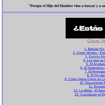
"Porque el Hijo del Hombre vino a buscar y a sa
Cristo V
1. Behold (En
2. Cristo Vendra - E
3. Espiritu Mi
4. Los que se
5. El Arreba
6. El Satanismo 
7. El Arrevat
8. El Fin d
9. Cristo Viene Como en L
10. Documental 
11. Armage
12. La Biblia - El Apo
13. Countdown of Et